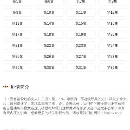
第5集
第6集
第7集
第8集
第9集
第10集
第11集
第12集
第13集
第14集
第15集
第16集
第17集
第18集
第19集
第20集
第21集
第22集
第23集
第24集
第25集
第26集
第27集
第28集
第29集
第30集
第31集
第32集
第33集
第34集
第35集
第36集
剧情简介
第37集
第38集
第39集
第40集
《《没有被爱过的女人》主演》是모으나 导演的一部超级经典的短片 武侠加拿大
第41集
第42集
第43集
第44集
片，该剧讲述了：陶瑶四周看了看，说，说来话长，我们坐下来慢慢说吧雷放准
备告退他可不愿意在这儿碍眼乾坤我们这样做对青彦来说会不会太不公平了冰月
第45集
第46集
第47集
第48集
有些内疚的说道，想看更多的相关影视作品，请收藏我们的网站：lapkov.com
第49集
第50集
第51集
第52集