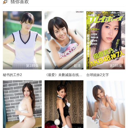
猜你喜欢
第53集
第54集
第55集
第56集
第57集
第58集
第59集
第60集
第61集
第62集
第189集
超清
第166集
秘书的工作2
《最爱》未删减版在线观看
台球姐妹2文字