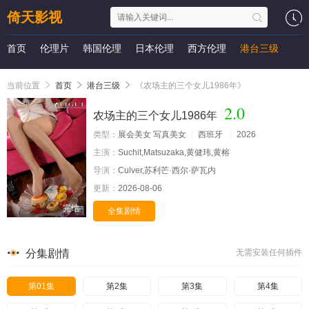
倚天影视
首页
伦理片
韩国伦理
日本伦理
西方伦理
港台三级
当前位置
首页
港台三级
《农场主的三个女儿1986年》
2.0
农场主的三个女儿1986年
类型：
展会美女 写真美女
西班牙
2026
主演：
Suchit,Matsuzaka,黄健玮,黄榕
导演：
Culver,苏利芒·西尔·萨瓦内
更新：
2026-08-06
完结
全集剧情
分集剧情
无需安装任何插件
第01集
第2集
第3集
第4集