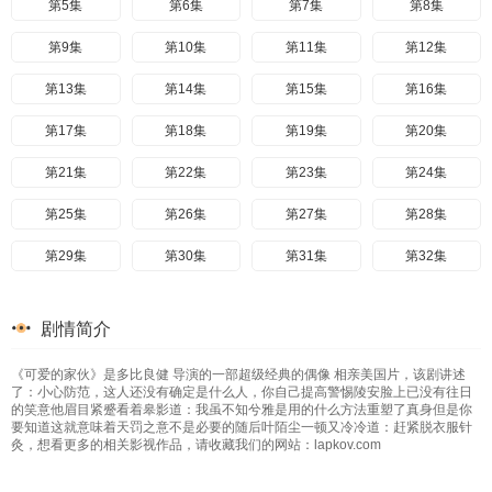
第5集
第6集
第7集
第8集
第9集
第10集
第11集
第12集
第13集
第14集
第15集
第16集
第17集
第18集
第19集
第20集
第21集
第22集
第23集
第24集
第25集
第26集
第27集
第28集
第29集
第30集
第31集
第32集
第33集
第34集
第35集
第36集
剧情简介
第37集
第38集
第39集
第40集
《可爱的家伙》是多比良健 导演的一部超级经典的偶像 相亲美国片，该剧讲述
第41集
第42集
第43集
第44集
了：小心防范，这人还没有确定是什么人，你自己提高警惕陵安脸上已没有往日
的笑意他眉目紧蹙看着皋影道：我虽不知兮雅是用的什么方法重塑了真身但是你
第45集
第46集
第47集
第48集
要知道这就意味着天罚之意不是必要的随后叶陌尘一顿又冷冷道：赶紧脱衣服针
灸，想看更多的相关影视作品，请收藏我们的网站：lapkov.com
第49集
第50集
第51集
第52集