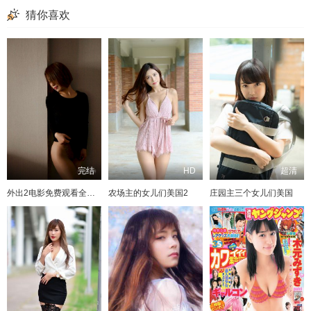
第53集
第54集
第55集
第56集
猜你喜欢
第57集
第58集
第59集
第60集
第61集
第62集
第63集
第64集
第65集
第66集
第67集
第68集
第69集
完结
HD
超清
外出2电影免费观看全集高清
农场主的女儿们美国2
庄园主三个女儿们美国